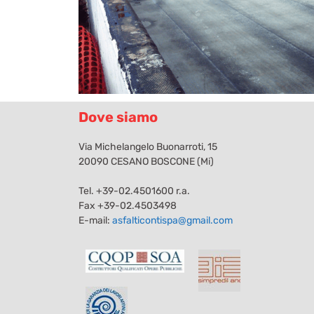
Dove siamo
Via Michelangelo Buonarroti, 15
20090 CESANO BOSCONE (Mi)
Tel.
+39-02.4501600
r.a.
Fax +39-02.4503498
E-mail:
asfalticontispa@gmail.com