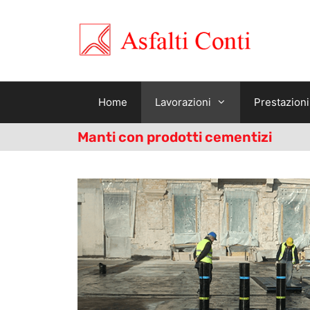
Home
Lavorazioni
Prestazioni
Manti con prodotti cementizi