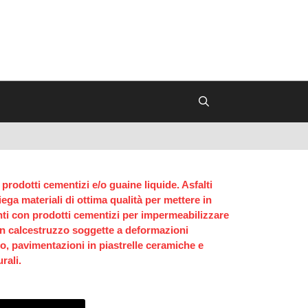
prodotti cementizi e/o guaine liquide. Asfalti
ega materiali di ottima qualità per mettere in
ti con prodotti cementizi per impermeabilizzare
 in calcestruzzo soggette a deformazioni
o, pavimentazioni in piastrelle ceramiche e
rali.